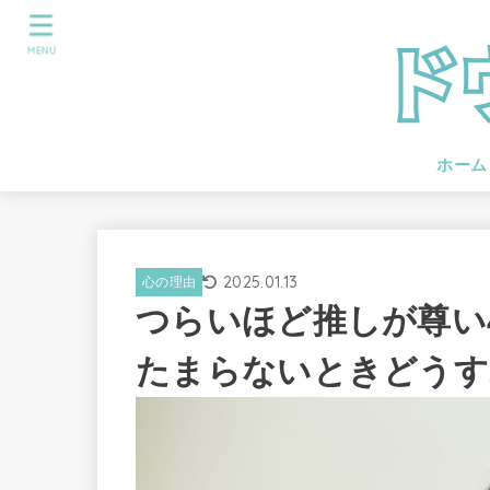
MENU
ホーム
2025.01.13
心の理由
つらいほど推しが尊い
たまらないときどうす