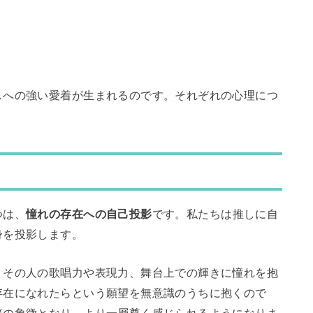
しへの強い愛着が生まれるのです。それぞれの心理につ
つは、
憧れの存在への自己投影
です。私たちは推しに自
身を投影します。
、その人の歌唱力や表現力、舞台上での輝きに憧れを抱
存在になれたらという願望を無意識のうちに抱くので