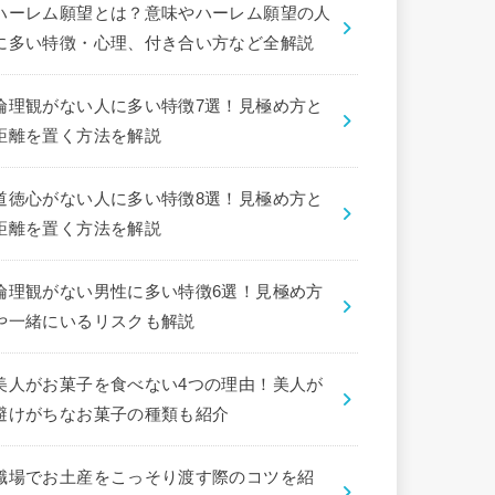
ハーレム願望とは？意味やハーレム願望の人
に多い特徴・心理、付き合い方など全解説
倫理観がない人に多い特徴7選！見極め方と
距離を置く方法を解説
道徳心がない人に多い特徴8選！見極め方と
距離を置く方法を解説
倫理観がない男性に多い特徴6選！見極め方
や一緒にいるリスクも解説
美人がお菓子を食べない4つの理由！美人が
避けがちなお菓子の種類も紹介
職場でお土産をこっそり渡す際のコツを紹