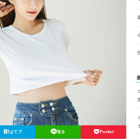
はてブ
送る
Pocket