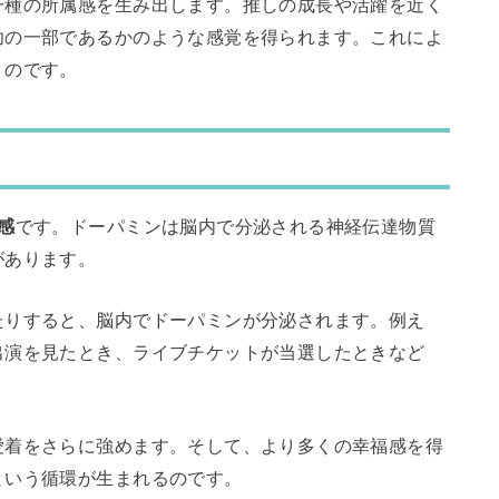
一種の所属感を生み出します。推しの成長や活躍を近く
功の一部であるかのような感覚を得られます。これによ
くのです。
感
です。ドーパミンは脳内で分泌される神経伝達物質
があります。
たりすると、脳内でドーパミンが分泌されます。例え
出演を見たとき、ライブチケットが当選したときなど
愛着をさらに強めます。そして、より多くの幸福感を得
という循環が生まれるのです。