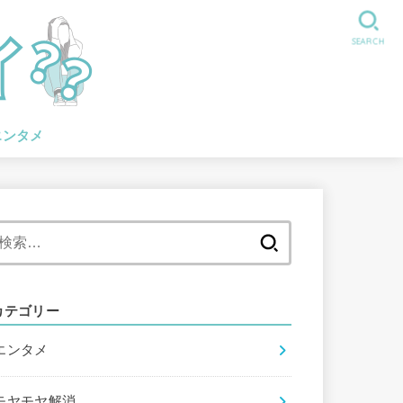
SEARCH
エンタメ
検
索:
カテゴリー
エンタメ
モヤモヤ解消