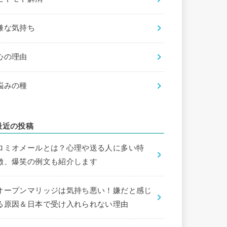
嫌な気持ち
心の理由
悩みの種
最近の投稿
ロミオメールとは？心理や送る人に多い特
徴、爆笑の例文も紹介します
オープンマリッジは気持ち悪い！嫌だと感じ
る原因＆日本で受け入れられない理由