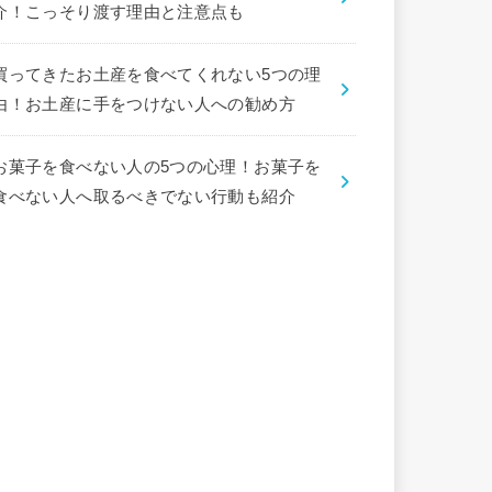
介！こっそり渡す理由と注意点も
買ってきたお土産を食べてくれない5つの理
由！お土産に手をつけない人への勧め方
お菓子を食べない人の5つの心理！お菓子を
食べない人へ取るべきでない行動も紹介