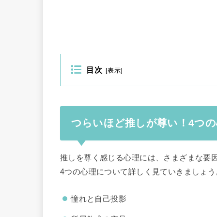
目次
[
表示
]
つらいほど推しが尊い！4つの
推しを尊く感じる心理には、さまざまな要
4つの心理について詳しく見ていきましょう
憧れと自己投影