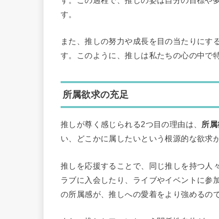
す。この過程で、推しの姿は自分の目標や
す。
また、推しの努力や成長を目の当たりにす
す。このように、推しは私たちの心の中で
所属欲求の充足
推しが尊く感じられる2つ目の理由は、
所属
い、どこかに属したいという根源的な欲求
推しを応援することで、同じ推しを持つ人
ラブに入会したり、ライブやイベントに参
の所属感が、推しへの愛着をより強めるの