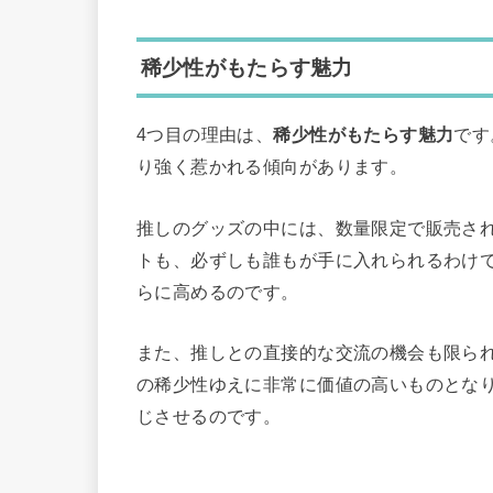
稀少性がもたらす魅力
4つ目の理由は、
稀少性がもたらす魅力
です
り強く惹かれる傾向があります。
推しのグッズの中には、数量限定で販売さ
トも、必ずしも誰もが手に入れられるわけ
らに高めるのです。
また、推しとの直接的な交流の機会も限ら
の稀少性ゆえに非常に価値の高いものとな
じさせるのです。