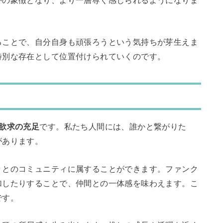
夢の象徴となり、より一層尊く感じられるようになりま
ることで、自分自身も頑張ろうという気持ちが芽生えま
特別な存在として位置付けられていくのです。
欲求の充足
です。私たち人間には、誰かと繋がりた
があります。
々とのコミュニティに属することができます。ファンク
加したりすることで、仲間との一体感を味わえます。こ
です。