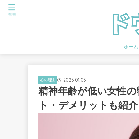
MENU
ホーム
2025.01.05
心の理由
精神年齢が低い女性の
ト・デメリットも紹介