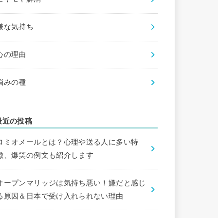
嫌な気持ち
心の理由
悩みの種
最近の投稿
ロミオメールとは？心理や送る人に多い特
徴、爆笑の例文も紹介します
オープンマリッジは気持ち悪い！嫌だと感じ
る原因＆日本で受け入れられない理由