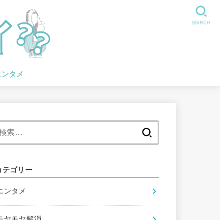
SEARCH
エンタメ
検
索:
カテゴリー
エンタメ
モヤモヤ解消