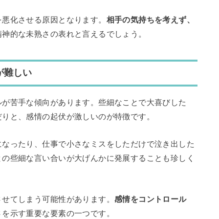
を悪化させる原因となります。
相手の気持ちを考えず、
精神的な未熟さの表れと言えるでしょう。
が難しい
ルが苦手な傾向があります。些細なことで大喜びした
だりと、感情の起伏が激しいのが特徴です。
になったり、仕事で小さなミスをしただけで泣き出した
との些細な言い合いが大げんかに発展することも珍しく
させてしまう可能性があります。
感情をコントロール
さを示す重要な要素の一つです。