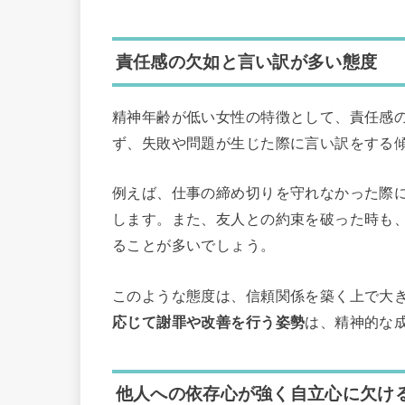
責任感の欠如と言い訳が多い態度
精神年齢が低い女性の特徴として、責任感
ず、失敗や問題が生じた際に言い訳をする
例えば、仕事の締め切りを守れなかった際
します。また、友人との約束を破った時も
ることが多いでしょう。
このような態度は、信頼関係を築く上で大
応じて謝罪や改善を行う姿勢
は、精神的な
他人への依存心が強く自立心に欠け