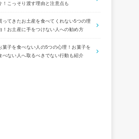
介！こっそり渡す理由と注意点も
買ってきたお土産を食べてくれない5つの理
由！お土産に手をつけない人への勧め方
お菓子を食べない人の5つの心理！お菓子を
食べない人へ取るべきでない行動も紹介