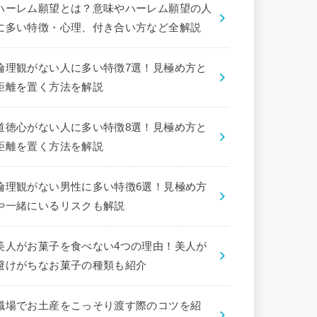
ハーレム願望とは？意味やハーレム願望の人
に多い特徴・心理、付き合い方など全解説
倫理観がない人に多い特徴7選！見極め方と
距離を置く方法を解説
道徳心がない人に多い特徴8選！見極め方と
距離を置く方法を解説
倫理観がない男性に多い特徴6選！見極め方
や一緒にいるリスクも解説
美人がお菓子を食べない4つの理由！美人が
避けがちなお菓子の種類も紹介
職場でお土産をこっそり渡す際のコツを紹