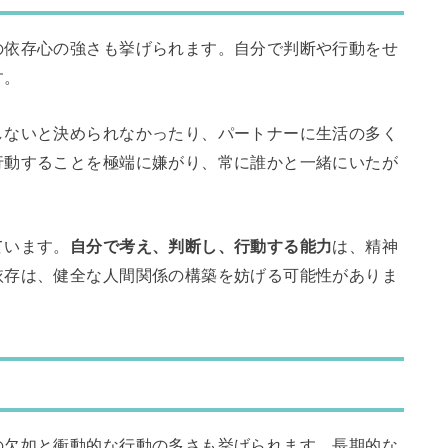
の依存心の強さも挙げられます。自分で判断や行動をせ
す。
しないと決められなかったり、パートナーに生活の多く
行動することを極端に嫌がり、常に誰かと一緒にいたが
ています。
自分で考え、判断し、行動する能力
は、精神
依存は、健全な人間関係の構築を妨げる可能性がありま
の欠如と衝動的な行動の多さも挙げられます。長期的な