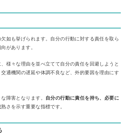
の欠如も挙げられます。自分の行動に対する責任を取ら
傾向があります。
に、様々な理由を並べ立てて自分の責任を回避しようと
、交通機関の遅延や体調不良など、外的要因を理由にす
きな障害となります。
自分の行動に責任を持ち、必要に
成熟さを示す重要な指標です。
る