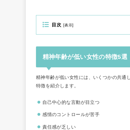
目次
[
表示
]
精神年齢が低い女性の特徴5選
精神年齢が低い女性には、いくつかの共通
特徴を紹介します。
自己中心的な言動が目立つ
感情のコントロールが苦手
責任感が乏しい