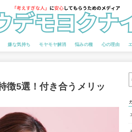
嫌な気持ち
モヤモヤ解消
悩みの種
心の理由
特徴5選！付き合うメリッ