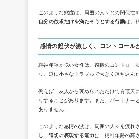
このような態度は、周囲の人々との関係性
自分の欲求だけを満たそうとする行動
は、
感情の起伏が激しく、コントロール
精神年齢が低い女性は、感情のコントロー
り、逆に小さなトラブルで大きく落ち込ん
例えば、友人から褒められただけで有頂天
りすることがあります。また、パートナー
ありません。
このような感情の波は、周囲の人々を疲れ
し、適切に表現する能力
は、精神年齢の高