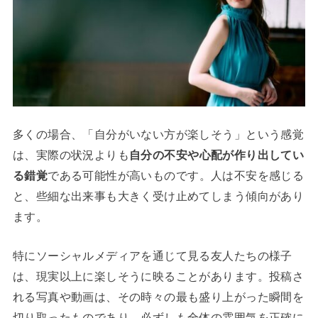
多くの場合、「自分がいない方が楽しそう」という感覚
は、実際の状況よりも
自分の不安や心配が作り出してい
る錯覚
である可能性が高いものです。人は不安を感じる
と、些細な出来事も大きく受け止めてしまう傾向があり
ます。
特にソーシャルメディアを通じて見る友人たちの様子
は、現実以上に楽しそうに映ることがあります。投稿さ
れる写真や動画は、その時々の最も盛り上がった瞬間を
切り取ったものであり、必ずしも全体の雰囲気を正確に