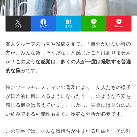
ポスト
シェア
はてブ
送る
Pocket
友人グループの写真や投稿を見て、「自分がいない時の
方が、みんな楽しそうだな」と感じたことはありません
か？
このような感覚は、多くの人が一度は経験する普遍
的な悩み
です。
特にソーシャルメディアの普及により、友人たちの様子
が日常的に目に入るようになった今、このような不安を
感じる機会は増えています。しかし、実際には自分の思
い込みである可能性も高く、冷静な分析が必要です。
この記事では、そんな気持ちが生まれる理由と、その対