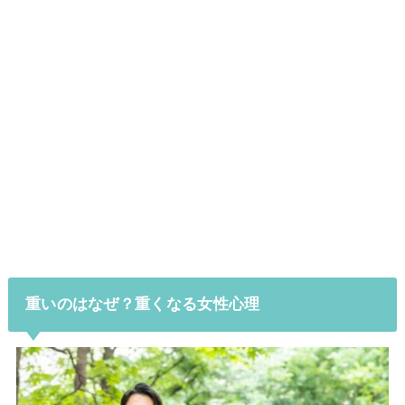
重いのはなぜ？重くなる女性心理