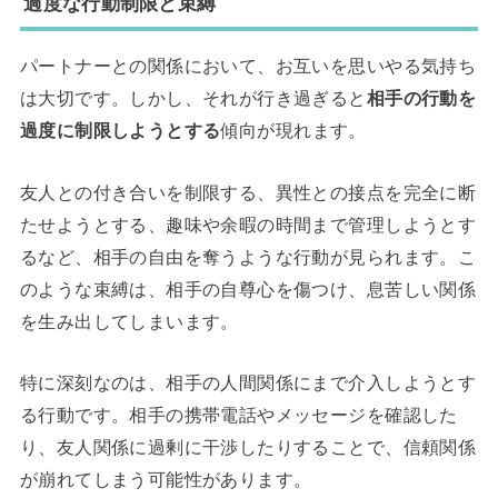
過度な行動制限と束縛
パートナーとの関係において、お互いを思いやる気持ち
は大切です。しかし、それが行き過ぎると
相手の行動を
過度に制限しようとする
傾向が現れます。
友人との付き合いを制限する、異性との接点を完全に断
たせようとする、趣味や余暇の時間まで管理しようとす
るなど、相手の自由を奪うような行動が見られます。こ
のような束縛は、相手の自尊心を傷つけ、息苦しい関係
を生み出してしまいます。
特に深刻なのは、相手の人間関係にまで介入しようとす
る行動です。相手の携帯電話やメッセージを確認した
り、友人関係に過剰に干渉したりすることで、信頼関係
が崩れてしまう可能性があります。