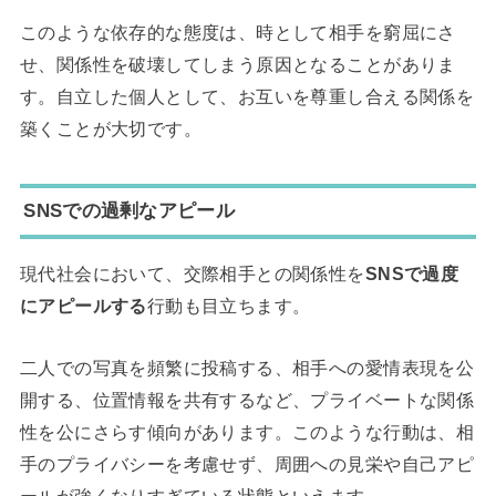
このような依存的な態度は、時として相手を窮屈にさ
せ、関係性を破壊してしまう原因となることがありま
す。自立した個人として、お互いを尊重し合える関係を
築くことが大切です。
SNSでの過剰なアピール
現代社会において、交際相手との関係性を
SNSで過度
にアピールする
行動も目立ちます。
二人での写真を頻繁に投稿する、相手への愛情表現を公
開する、位置情報を共有するなど、プライベートな関係
性を公にさらす傾向があります。このような行動は、相
手のプライバシーを考慮せず、周囲への見栄や自己アピ
ールが強くなりすぎている状態といえます。