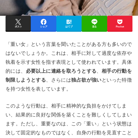
ポスト
シェア
はてブ
送る
Pocket
「重い女」という言葉を聞いたことがある方も多いので
はないでしょうか。これは、相手に対して過度な依存や
執着を示す女性を指す表現として使われています。具体
的には、
必要以上に連絡を取ろうとする
、
相手の行動を
制限しようとする
、さらには
独占欲が強い
といった特徴
を持つ女性を表しています。
このような行動は、相手に精神的な負担をかけてしま
い、結果的に良好な関係を築くことを難しくしてしまい
ます。ただし、重要なのは、この「重い」という状態は
決して固定的なものではなく、自身の行動を見直すこと