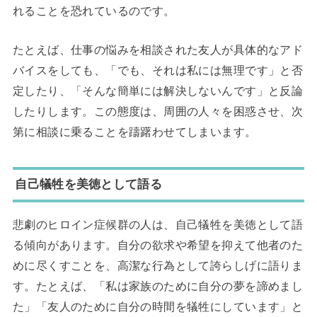
れることを恐れているのです。
たとえば、仕事の悩みを相談された友人が具体的なアド
バイスをしても、「でも、それは私には無理です」と否
定したり、「そんな簡単には解決しないんです」と反論
したりします。この態度は、周囲の人々を困惑させ、次
第に相談に乗ることを躊躇わせてしまいます。
自己犠牲を美徳として語る
悲劇のヒロイン症候群の人は、自己犠牲を美徳として語
る傾向があります。自分の欲求や希望を抑えて他者のた
めに尽くすことを、高潔な行為として誇らしげに語りま
す。たとえば、「私は家族のために自分の夢を諦めまし
た」「友人のために自分の時間を犠牲にしています」と