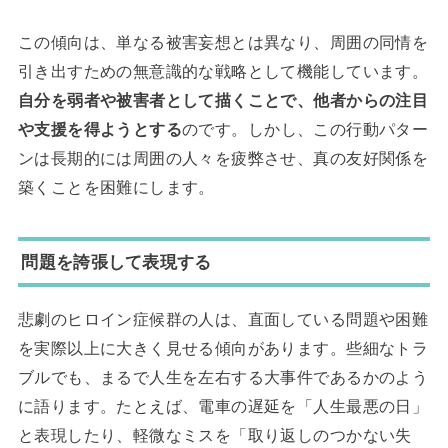
この傾向は、単なる被害妄想とは異なり、周囲の同情を
引き出すための無意識的な戦略として機能しています。
自分を弱者や被害者として描くことで、他者からの注目
や支援を得ようとする
のです。しかし、この行動パター
ンは長期的には周囲の人々を疲弊させ、真の友好関係を
築くことを困難にします。
問題を誇張して表現する
悲劇のヒロイン症候群の人は、直面している問題や困難
を実際以上に大きく見せる傾向があります。些細なトラ
ブルでも、まるで人生を左右する大事件であるかのよう
に語ります。たとえば、電車の遅延を「人生最悪の日」
と表現したり、軽微なミスを「取り返しのつかない失