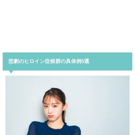
悲劇のヒロイン症候群の具体例5選