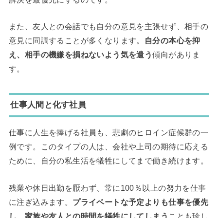
また、友人との会話でも自分の意見を主張せず、相手の
意見に同調することが多くなります。
自分の本心を抑
え、相手の機嫌を損ねないよう気を遣う
傾向がありま
す。
仕事人間と化す社員
仕事に人生を捧げる社員も、悲劇のヒロイン症候群の一
例です。このタイプの人は、会社や上司の期待に応える
ために、自分の私生活を犠牲にしてまで働き続けます。
残業や休日出勤を厭わず、常に100％以上の努力を仕事
に注ぎ込みます。
プライベートな予定よりも仕事を優先
し、家族や友人との時間を犠牲にしてしまう
ことも珍し