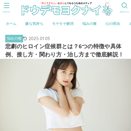
MENU
SEARCH
ホーム
嫌な気持ち
モヤモヤ解消
悩みの種
心の理由
2025.01.05
悩みの種
悲劇のヒロイン症候群とは？6つの特徴や具体
例、接し方・関わり方・治し方まで徹底解説！