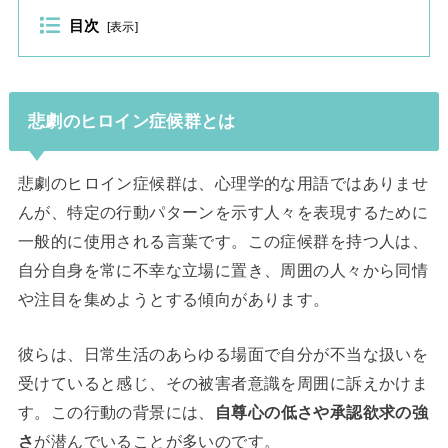
目次
[
表示
]
悲劇のヒロイン症候群とは
悲劇のヒロイン症候群は、心理学的な用語ではありませ
んが、特定の行動パターンを示す人々を表現するために
一般的に使用される言葉です。この症候群を持つ人は、
自分自身を常に不幸な立場に置き、周囲の人々から同情
や注目を集めようとする傾向があります。
彼らは、日常生活のあらゆる場面で自分が不当な扱いを
受けていると感じ、その被害者意識を周囲に訴えかけま
す。この行動の背景には、
自尊心の低さや承認欲求の強
さ
が潜んでいることが多いのです。