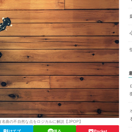
有名曲の不自然な点をロジカルに解説【JPOP】
はてブ
送る
Pocket