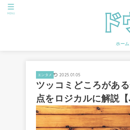
MENU
ホーム
2025.01.05
エンタメ
ツッコミどころがある
点をロジカルに解説【J