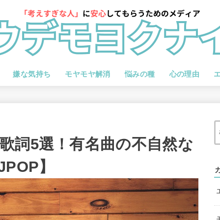
嫌な気持ち
モヤモヤ解消
悩みの種
心の理由
歌詞5選！有名曲の不自然な
POP】