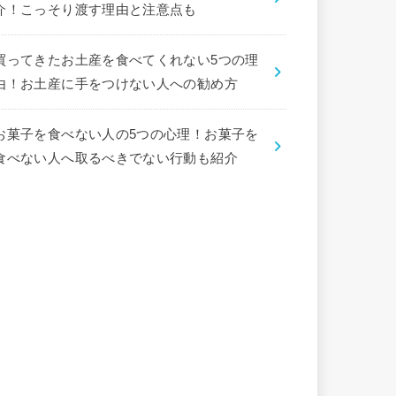
介！こっそり渡す理由と注意点も
買ってきたお土産を食べてくれない5つの理
由！お土産に手をつけない人への勧め方
お菓子を食べない人の5つの心理！お菓子を
食べない人へ取るべきでない行動も紹介