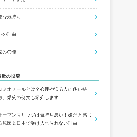
嫌な気持ち
心の理由
悩みの種
最近の投稿
ロミオメールとは？心理や送る人に多い特
徴、爆笑の例文も紹介します
オープンマリッジは気持ち悪い！嫌だと感じ
る原因＆日本で受け入れられない理由