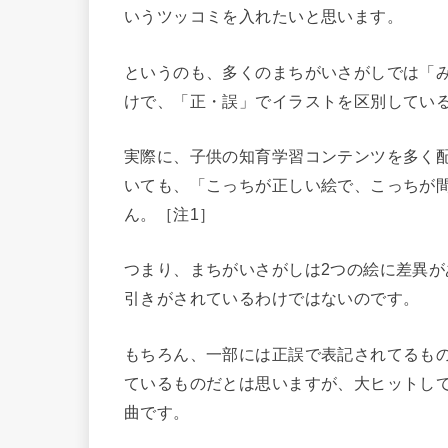
いうツッコミを入れたいと思います。
というのも、多くのまちがいさがしでは「
けで、
「正・誤」でイラストを区別してい
実際に、子供の知育学習コンテンツを多く
いても、「こっちが正しい絵で、こっちが
ん。［注1］
つまり、まちがいさがしは2つの絵に差異が
引きがされているわけではない
のです。
もちろん、一部には正誤で表記されてるも
ているものだとは思いますが、大ヒットし
曲です。