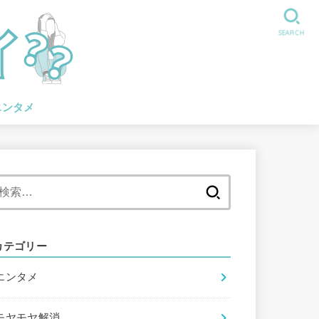
SEARCH
エンタメ
検
索:
カテゴリー
エンタメ
モヤモヤ解消