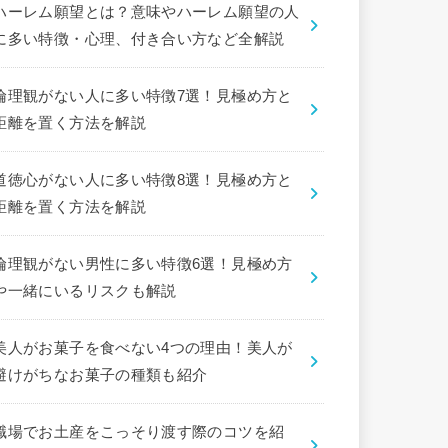
ハーレム願望とは？意味やハーレム願望の人
に多い特徴・心理、付き合い方など全解説
倫理観がない人に多い特徴7選！見極め方と
距離を置く方法を解説
道徳心がない人に多い特徴8選！見極め方と
距離を置く方法を解説
倫理観がない男性に多い特徴6選！見極め方
や一緒にいるリスクも解説
美人がお菓子を食べない4つの理由！美人が
避けがちなお菓子の種類も紹介
職場でお土産をこっそり渡す際のコツを紹