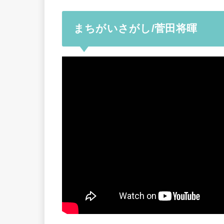
まちがいさがし/菅田将暉