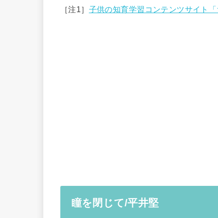
［注1］
子供の知育学習コンテンツサイト「
瞳を閉じて/平井堅