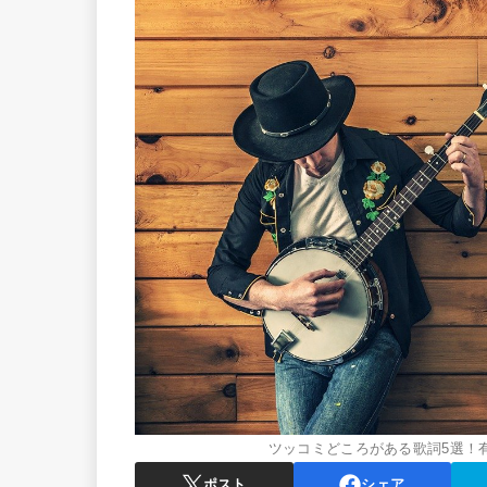
ツッコミどころがある歌詞5選！
ポスト
シェア