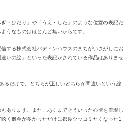
みぎ・ひだり」や「うえ・した」のような位置の表記だ
るようなものはほとんど無い
からです。
配信する株式会社パディンハウスのまちがいさがしにお
間違いの絵」といった表記がされている作品はありませ
あるだけで、
どちらが正しいどちらが間違いという線
のもあります。また、あくまでそういった心情を表現し
て聴く機会が多かっただけに都度ツッコミたくなった1