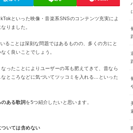
TikTokといった映像・音楽系SNSのコンテンツ充実によ
になりました。
っていることは深刻な問題ではあるものの、多くの方にと
いなく良いことでしょう。
くなったことによりユーザーの耳も肥えてきて、昔なら
しなところなどに気づいてツッコミを入れる
…といった
ろのある歌詞
を5つ紹介したいと思います。
については含めない