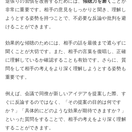
逆張りの習慣を改善するためには、
傾聴力を磨く
ことが
非常に重要です。相手の意見をしっかりと聞き、理解し
ようとする姿勢を持つことで、不必要な反論や批判を避
けることができます。
効果的な傾聴のためには、相手の話を最後まで遮らずに
聞くことが大切です。また、相手の言葉を復唱し、正確
に理解しているか確認することも有効です。さらに、質
問をして相手の考えをより深く理解しようとする姿勢も
重要です。
例えば、会議で同僚が新しいアイデアを提案した際、す
ぐに反論するのではなく、「その提案の目的は何です
か？」「具体的にどのような効果が期待できますか？」
といった質問をすることで、相手の考えをより深く理解
することができます。