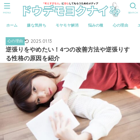
MENU
SEARCH
ホーム
嫌な気持ち
モヤモヤ解消
悩みの種
心の理由
2025.01.13
心の理由
逆張りをやめたい！4つの改善方法や逆張りす
る性格の原因を紹介