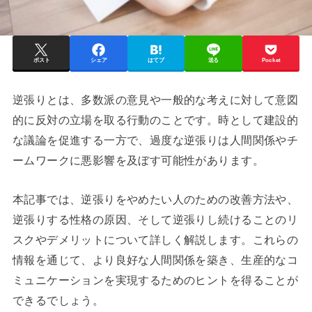
ポスト
シェア
はてブ
送る
Pocket
逆張りとは、多数派の意見や一般的な考えに対して意図
的に反対の立場を取る行動のことです。時として建設的
な議論を促進する一方で、過度な逆張りは人間関係やチ
ームワークに悪影響を及ぼす可能性があります。
本記事では、逆張りをやめたい人のための改善方法や、
逆張りする性格の原因、そして逆張りし続けることのリ
スクやデメリットについて詳しく解説します。これらの
情報を通じて、より良好な人間関係を築き、生産的なコ
ミュニケーションを実現するためのヒントを得ることが
できるでしょう。