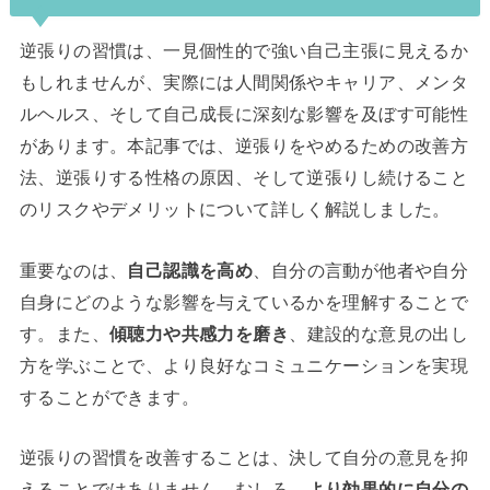
逆張りの習慣は、一見個性的で強い自己主張に見えるか
もしれませんが、実際には人間関係やキャリア、メンタ
ルヘルス、そして自己成長に深刻な影響を及ぼす可能性
があります。本記事では、逆張りをやめるための改善方
法、逆張りする性格の原因、そして逆張りし続けること
のリスクやデメリットについて詳しく解説しました。
重要なのは、
自己認識を高め
、自分の言動が他者や自分
自身にどのような影響を与えているかを理解することで
す。また、
傾聴力や共感力を磨き
、建設的な意見の出し
方を学ぶことで、より良好なコミュニケーションを実現
することができます。
逆張りの習慣を改善することは、決して自分の意見を抑
えることではありません。むしろ、
より効果的に自分の