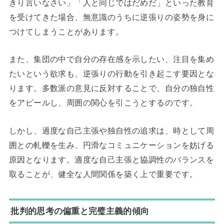
きり言いなさい」「人と同じではだめだ」といった教育
を受けてきた場合、無意識のうちに逆張りの姿勢を身に
つけてしまうことがあります。
また、集団の中で自分の存在感を示したい、注目を集め
たいという欲求も、逆張りの行動を引き起こす要因とな
ります。多数派の意見に反対することで、自分の独自性
をアピールし、周囲の関心を引こうとするのです。
しかし、過度な自己主張や独自性の追求は、時として周
囲との軋轢を生み、円滑なコミュニケーションを妨げる
原因となります。適度な自己主張と協調性のバランスを
取ることが、健全な人間関係を築く上で重要です。
批判的思考の偏重と完璧主義的傾向