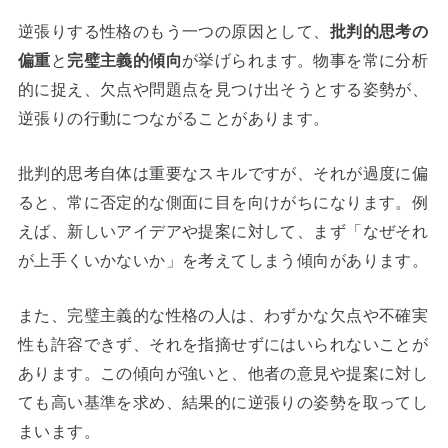
逆張りする性格のもう一つの原因として、
批判的思考の
偏重
と
完璧主義的傾向
が挙げられます。物事を常に分析
的に捉え、欠点や問題点を見つけ出そうとする姿勢が、
逆張りの行動につながることがあります。
批判的思考自体は重要なスキルですが、それが過度に偏
ると、常に否定的な側面に目を向けがちになります。例
えば、新しいアイデアや提案に対して、まず「なぜそれ
が上手くいかないか」を考えてしまう傾向があります。
また、完璧主義的な性格の人は、わずかな欠点や不確実
性も許容できず、それを指摘せずにはいられないことが
あります。この傾向が強いと、他者の意見や提案に対し
ても高い基準を求め、結果的に逆張りの姿勢を取ってし
まいます。