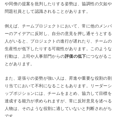
や同僚の提案を批判したりする姿勢は、協調性の欠如や
問題社員として認識されることがあります。
例えば、チームプロジェクトにおいて、常に他のメンバ
ーのアイデアに反対し、自分の意見を押し通そうとする
人がいると、プロジェクトの進行が遅れたり、チームの
生産性が低下したりする可能性があります。このような
行動は、上司や人事部門からの
評価の低下
につながるこ
とがあります。
また、逆張りの姿勢が強い人は、昇進や重要な役割の割
り当てにおいて不利になることもあります。リーダーシ
ップポジションには、チームをまとめ、協力して目標を
達成する能力が求められますが、常に反対意見を述べる
人物は、そのような役割に適していないと判断されがち
です。