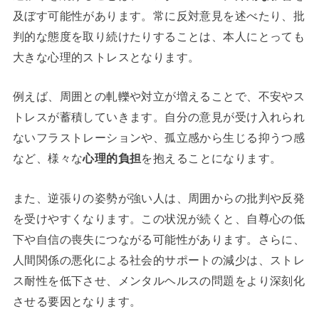
及ぼす可能性があります。常に反対意見を述べたり、批
判的な態度を取り続けたりすることは、本人にとっても
大きな心理的ストレスとなります。
例えば、周囲との軋轢や対立が増えることで、不安やス
トレスが蓄積していきます。自分の意見が受け入れられ
ないフラストレーションや、孤立感から生じる抑うつ感
など、様々な
心理的負担
を抱えることになります。
また、逆張りの姿勢が強い人は、周囲からの批判や反発
を受けやすくなります。この状況が続くと、自尊心の低
下や自信の喪失につながる可能性があります。さらに、
人間関係の悪化による社会的サポートの減少は、ストレ
ス耐性を低下させ、メンタルヘルスの問題をより深刻化
させる要因となります。