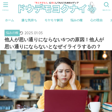
MENU
SEARCH
ホーム
嫌な気持ち
モヤモヤ解消
悩みの種
心の理由
2025.01.05
悩みの種
他人が思い通りにならない5つの原因！他人が
思い通りにならないとなぜイライラするの？