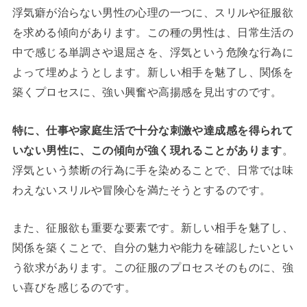
浮気癖が治らない男性の心理の一つに、スリルや征服欲
を求める傾向があります。この種の男性は、日常生活の
中で感じる単調さや退屈さを、浮気という危険な行為に
よって埋めようとします。新しい相手を魅了し、関係を
築くプロセスに、強い興奮や高揚感を見出すのです。
特に、仕事や家庭生活で十分な刺激や達成感を得られて
いない男性に、この傾向が強く現れることがあります
。
浮気という禁断の行為に手を染めることで、日常では味
わえないスリルや冒険心を満たそうとするのです。
また、征服欲も重要な要素です。新しい相手を魅了し、
関係を築くことで、自分の魅力や能力を確認したいとい
う欲求があります。この征服のプロセスそのものに、強
い喜びを感じるのです。