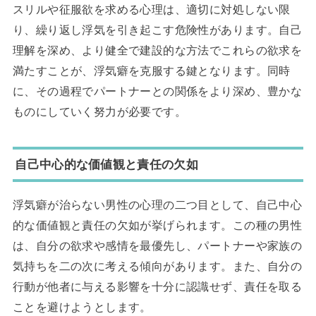
スリルや征服欲を求める心理は、適切に対処しない限
り、繰り返し浮気を引き起こす危険性があります。自己
理解を深め、より健全で建設的な方法でこれらの欲求を
満たすことが、浮気癖を克服する鍵となります。同時
に、その過程でパートナーとの関係をより深め、豊かな
ものにしていく努力が必要です。
自己中心的な価値観と責任の欠如
浮気癖が治らない男性の心理の二つ目として、自己中心
的な価値観と責任の欠如が挙げられます。この種の男性
は、自分の欲求や感情を最優先し、パートナーや家族の
気持ちを二の次に考える傾向があります。また、自分の
行動が他者に与える影響を十分に認識せず、責任を取る
ことを避けようとします。