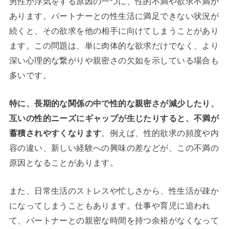
男性が浮気をする原因の一つに、性的不満や欲求不満が
あります。パートナーとの性生活に満足できない状況が
続くと、その欲求を他の相手に向けてしまうことがあり
ます。この問題は、単に肉体的な欲求だけでなく、より
深い心理的な繋がりや親密さの欠如を示している場合も
多いです。
特に、長期的な関係の中で性的な親密さが減少したり、
互いの性的ニーズにギャップが生じたりすると、不満が
蓄積されやすくなります
。例えば、性的欲求の頻度や内
容の違い、新しい経験への興味の差などが、この不満の
原因となることがあります。
また、日常生活のストレスや忙しさから、性生活が疎か
になってしまうこともあります。仕事や育児に追われ
て、パートナーとの親密な時間を持つ余裕がなくなって