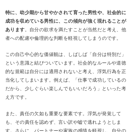
特に、幼少期から甘やかされて育った男性や、社会的に
成功を収めている男性に、この傾向が強く現れることが
あります
。自分の欲求を満たすことが当然だと考え、他
者への配慮や倫理的な判断を軽視してしまうのです。
この自己中心的な価値観は、しばしば「自分は特別だ」
という意識と結びついています。社会的なルールや道徳
的な規範は自分には適用されないと考え、浮気行為を正
当化してしまいます。例えば、「仕事で成功しているの
だから、少しぐらい楽しんでもいいだろう」といった考
え方です。
また、責任の欠如も重要な要素です。浮気が発覚して
も、その責任を認めず、言い訳や嘘で逃れようとしま
す。さらに、パートナーや家族の感情を軽視し、自分の