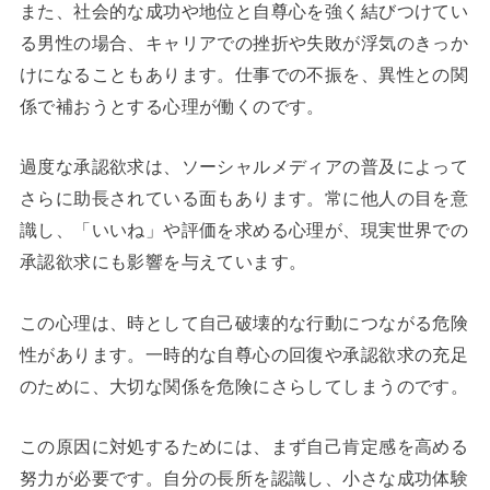
また、社会的な成功や地位と自尊心を強く結びつけてい
る男性の場合、キャリアでの挫折や失敗が浮気のきっか
けになることもあります。仕事での不振を、異性との関
係で補おうとする心理が働くのです。
過度な承認欲求は、ソーシャルメディアの普及によって
さらに助長されている面もあります。常に他人の目を意
識し、「いいね」や評価を求める心理が、現実世界での
承認欲求にも影響を与えています。
この心理は、時として自己破壊的な行動につながる危険
性があります。一時的な自尊心の回復や承認欲求の充足
のために、大切な関係を危険にさらしてしまうのです。
この原因に対処するためには、まず自己肯定感を高める
努力が必要です。自分の長所を認識し、小さな成功体験